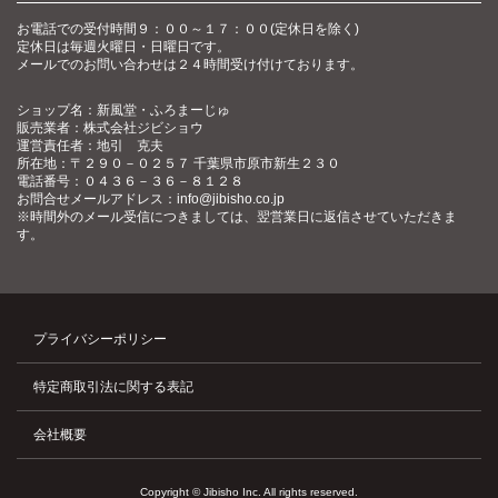
お電話での受付時間９：００～１７：００(定休日を除く)
定休日は毎週火曜日・日曜日です。
メールでのお問い合わせは２４時間受け付けております。
ショップ名：新風堂・ふろまーじゅ
販売業者：株式会社ジビショウ
運営責任者：地引 克夫
所在地：〒２９０－０２５７ 千葉県市原市新生２３０
電話番号：０４３６－３６－８１２８
お問合せメールアドレス：info@jibisho.co.jp
※時間外のメール受信につきましては、翌営業日に返信させていただきま
す。
プライバシーポリシー
特定商取引法に関する表記
会社概要
Copyright © Jibisho Inc. All rights reserved.