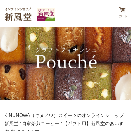
KINUNOWA（キヌノワ）スイーツのオンラインショップ
新風堂
/
自家焙煎コーヒー
/ 【ギフト用】新風堂のあいす