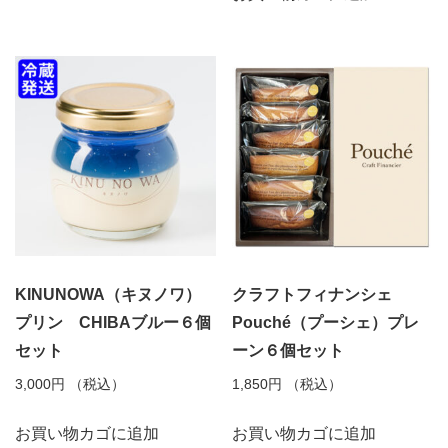
KINUNOWA（キヌノワ）
クラフトフィナンシェ
プリン CHIBAブルー６個
Pouché（プーシェ）プレ
セット
ーン６個セット
3,000
円
（税込）
1,850
円
（税込）
お買い物カゴに追加
お買い物カゴに追加