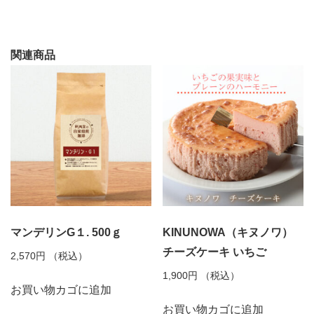
関連商品
マンデリンG１. 500ｇ
KINUNOWA（キヌノワ）
チーズケーキ いちご
2,570
円
（税込）
1,900
円
（税込）
お買い物カゴに追加
お買い物カゴに追加