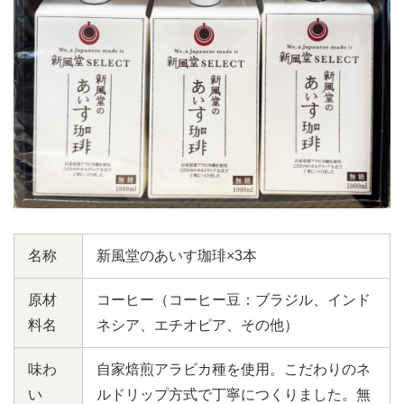
名称
新風堂のあいす珈琲×3本
原材
コーヒー（コーヒー豆：ブラジル、インド
料名
ネシア、エチオピア、その他）
味わ
自家焙煎アラビカ種を使用。こだわりのネ
い
ルドリップ方式で丁寧につくりました。無