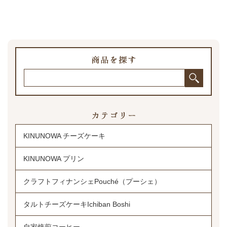
KINUNOWA チーズケーキ
KINUNOWA プリン
クラフトフィナンシェPouché（プーシェ）
タルトチーズケーキIchiban Boshi
自家焙煎コーヒー