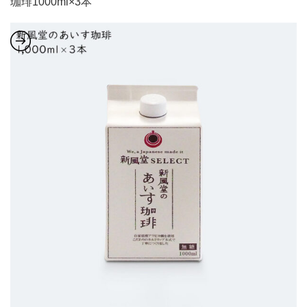
珈琲1000ml×3本