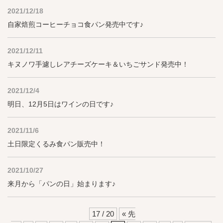
2021/12/18
自家焙煎コーヒーチョコ食パン発売中です♪
2021/12/11
キヌノワ手濾しレアチーズケーキ＆いちごサンド発売中！
2021/12/4
明日、12月5日はワインの日です♪
2021/11/6
土日限定くるみ食パン販売中！
2021/10/27
来月から「パンの日」始まります♪
17 / 20
« 先